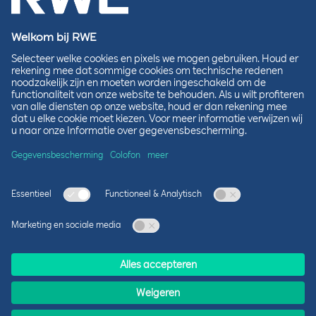
E-mailadres*
De velden met een sterretje (*) moeten worden ingevuld.
Uw persoonlijke gegevens worden vertrouwelijk behandeld en
verwerkt in overeenstemming met ons
.
Privacybeleid
Lokale betrokkenheid
We luisteren, leren en leveren
Energie produceren levert voordelen voor de
omgeving en economie van de regio. Maar het