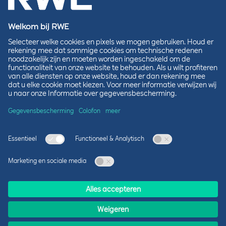
E-mailadres*
De velden met een sterretje (*) moeten worden ingevuld.
Uw persoonlijke gegevens worden vertrouwelijk behandeld en
verwerkt in overeenstemming met ons
.
Privacybeleid
Lokale betrokkenheid
We luisteren, leren en leveren
Energie produceren levert voordelen voor de
omgeving en economie van de regio. Maar het