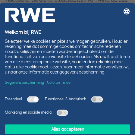
met een set van innovatieve systemen zoals
batterijen, e-boilers en electrolysers. Met deze
investeringen en innovaties dient OranjeWind als
blauwdruk voor de integratie van offshore
windparken in het Nederlandse energiesysteem.
Klik op de plus-iconen in de afbeelding om meer
te leren over hoe OranjeWind deze perfecte
match realiseert.