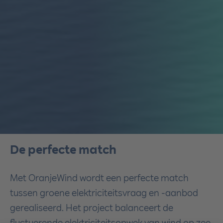
De perfecte match
Met OranjeWind wordt een perfecte match
tussen groene elektriciteitsvraag en -aanbod
gerealiseerd. Het project balanceert de
fluctuerende elektriciteitsopwek van wind op zee