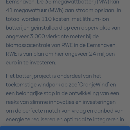
Eemshaven. De 35 megawattbatterij (MW) kan
41 megawattuur (MWh) aan stroom opslaan. In
totaal worden 110 kasten met lithium-ion
batterijen geïnstalleerd op een oppervlakte van
ongeveer 3.000 vierkante meter bij de
biomassacentrale van RWE in de Eemshaven.
RWE is van plan om hier ongeveer 24 miljoen
euro in te investeren.
Het batterijproject is onderdeel van het
toekomstige windpark op zee ‘OranjeWind’ en
een belangrijke stap in de ontwikkeling van een
reeks van slimme innovaties en investeringen
om de perfecte match van vraag en aanbod van
energie te realiseren en optimaal te integreren in
het Nederlandse energiesysteem. In 2022 won